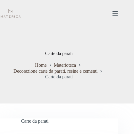
Salta
al
contenuto
Carte da parati
Home
Materioteca
Decorazione,carte da parati, resine e cementi
Carte da parati
Carte da parati