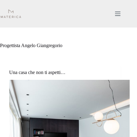
Salta
al
contenuto
Progettista
Angelo Giangregorio
Una casa che non ti aspetti…