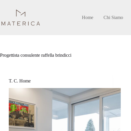
Salta
al
contenuto
Home
Chi Siamo
Progettista
consulente raffella brindicci
T. C. Home