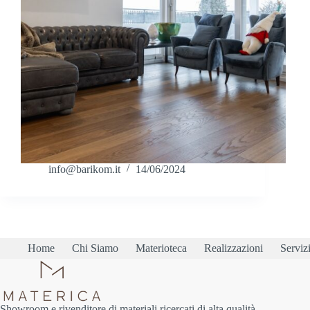
info@barikom.it
14/06/2024
Home
Chi Siamo
Materioteca
Realizzazioni
Serviz
Showroom e rivenditore di materiali ricercati di alta qualità.