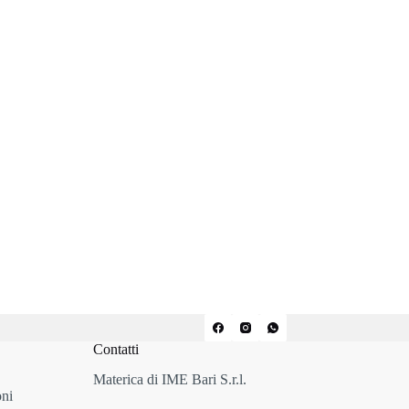
Contatti
Materica di IME Bari S.r.l.
oni