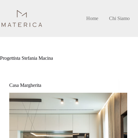
Salta
al
contenuto
Home
Chi Siamo
Progettista
Stefania Macina
Casa Margherita