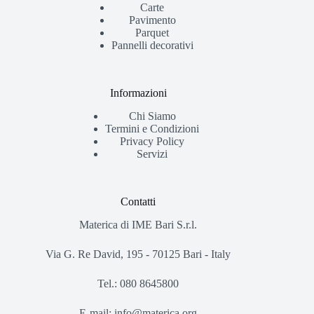
Carte
Pavimento
Parquet
Pannelli decorativi
Informazioni
Chi Siamo
Termini e Condizioni
Privacy Policy
Servizi
Contatti
Materica di IME Bari S.r.l.
Via G. Re David, 195 - 70125 Bari - Italy
Tel.: 080 8645800
E-mail: info@materica.org