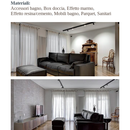
Materiali:
Accessori bagno
,
Box doccia
,
Effetto marmo
,
Effetto resina/cemento
,
Mobili bagno
,
Parquet
,
Sanitari