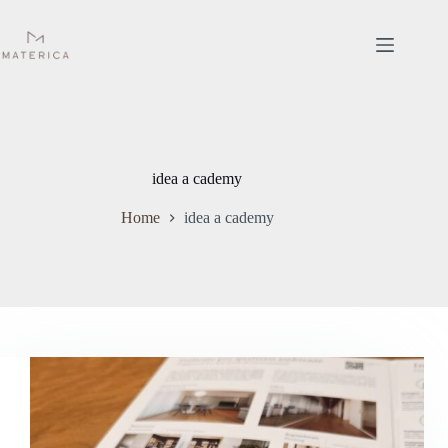
Salta
al
contenuto
idea a cademy
Home
idea a cademy