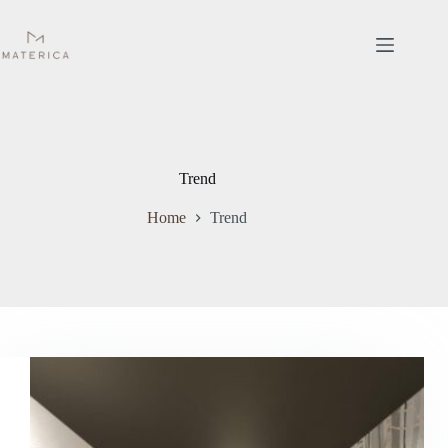
Salta
al
contenuto
Trend
Home
Trend