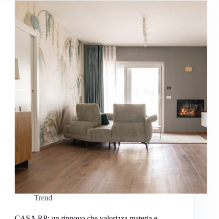
Trend
CASA RP: un rinnovo che valorizza materia e