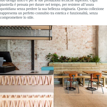
suo design unico e per le sue prestazioni tecniche superiori. Ogni
piastrella è pensata per durare nel tempo, per resistere all’usura
quotidiana senza perdere la sua bellezza originaria. Questa collezione
rappresenta un perfetto connubio tra estetica e funzionalità, senza
compromettere lo stile.