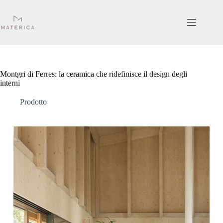
Salta
al
contenuto
Montgri di Ferres: la ceramica che ridefinisce il design degli
interni
Prodotto