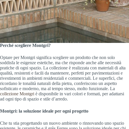
Perché scegliere Montgri?
Optare per Montgri significa scegliere un prodotto che non solo
soddisfa le esigenze estetiche, ma che risponde anche alle necessità
pratiche di ogni spazio. La collezione è realizzata con materiali di alta
qualità, resistenti e facili da mantenere, perfetti per pavimentazioni e
rivestimenti in ambienti residenziali e commerciali. Le superfici, che
ricordano le tonalità naturali della pietra, conferiscono un aspetto
sofisticato e moderno, ma al tempo stesso, molto funzionale. La
collezione Montgri
è disponibile in vari colori e formati, per adattarsi
ad ogni tipo di spazio e stile d’arredo.
Montgri: la soluzione ideale per ogni progetto
Che tu stia progettando un nuovo ambiente o rinnovando uno spazio
esistente, le ceramiche e il grès Ferres sono la soluzione ideale per chi