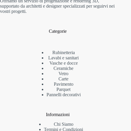
Offriamo un servizio di progettazione e rendering 3D,
supportato da architetti e designer specializzati per seguirvi nei
vostri progetti.
Categorie
Rubinetteria
Lavabi e sanitari
Vasche e docce
Ceramiche
Vetro
Carte
Pavimento
Parquet
Pannelli decorativi
Informazioni
Chi Siamo
Termini e Condizioni