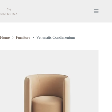
Salta
al
contenuto
Home
Furniture
Venenatis Condimentum