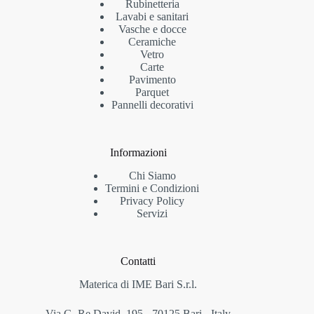
Rubinetteria
Lavabi e sanitari
Vasche e docce
Ceramiche
Vetro
Carte
Pavimento
Parquet
Pannelli decorativi
Informazioni
Chi Siamo
Termini e Condizioni
Privacy Policy
Servizi
Contatti
Materica di IME Bari S.r.l.
Via G. Re David, 195 - 70125 Bari - Italy