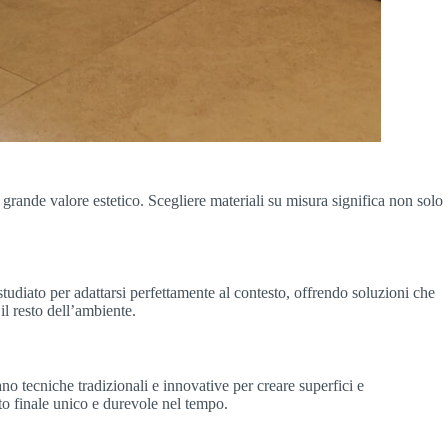
grande valore estetico. Scegliere materiali su misura significa non solo
tudiato per adattarsi perfettamente al contesto, offrendo soluzioni che
il resto dell’ambiente.
zzano tecniche tradizionali e innovative per creare superfici e
to finale unico e durevole nel tempo.