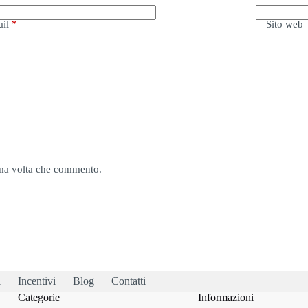
il
*
Sito web
sima volta che commento.
i
Incentivi
Blog
Contatti
Categorie
Informazioni