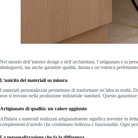
Nel mondo dell’interior design e dell’architettura, l’artigianato e la
pers
distinguersi, ma anche garantire qualità, durata e un’estetica perfettame
L’unicità dei materiali su misura
I materiali personalizzati permettono di trasformare un’idea in realtà. Dal
non si trovano nella produzione industriale standard. Questo garantisce
Artigianato di qualità: un valore aggiunto
Affidarsi a materiali realizzati artigianalmente significa investire in dett
complementi d’arredo che combinano bellezza e funzionalità. Ogni pezz
La personalizzazione che fa la differenza