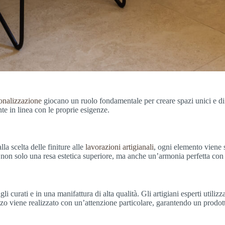
onalizzazione
giocano un ruolo fondamentale per creare spazi unici e di 
nte in linea con le proprie esigenze.
la scelta delle finiture alle
lavorazioni artigianali
, ogni elemento viene s
 non solo una resa estetica superiore, ma anche un’armonia perfetta con 
agli curati e in una manifattura di alta qualità. Gli artigiani esperti utili
o viene realizzato con un’attenzione particolare, garantendo un prodot