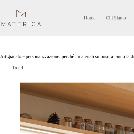
Salta
al
contenuto
Home
Chi Siamo
Artigianato e personalizzazione: perché i materiali su misura fanno la 
Trend