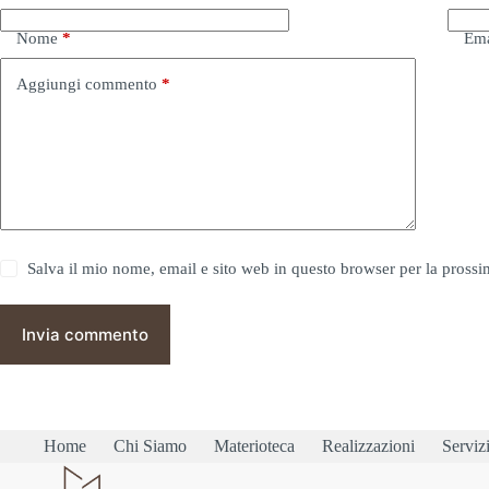
Nome
*
Ema
Aggiungi commento
*
Salva il mio nome, email e sito web in questo browser per la pros
Invia commento
Home
Chi Siamo
Materioteca
Realizzazioni
Serviz