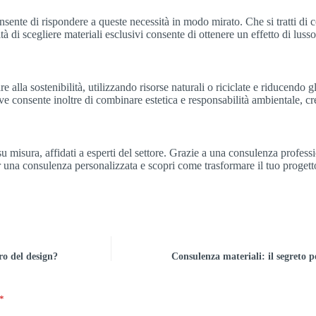
nsente di rispondere a queste necessità in modo mirato. Che si tratti di c
bilità di scegliere materiali esclusivi consente di ottenere un effetto di lu
e alla sostenibilità, utilizzando risorse naturali o riciclate e riducendo
ve consente inoltre di combinare estetica e responsabilità ambientale, c
su misura, affidati a esperti del settore. Grazie a una consulenza professi
 una consulenza personalizzata e scopri come trasformare il tuo progetto
ro del design?
Consulenza materiali: il segreto 
*